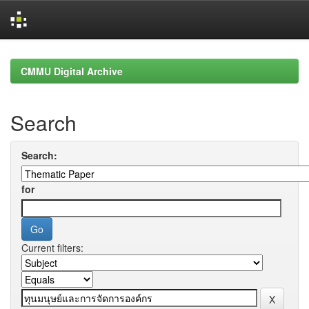
Skip
navigation
CMMU Digital Archive
Search
Search:
for
Current filters: