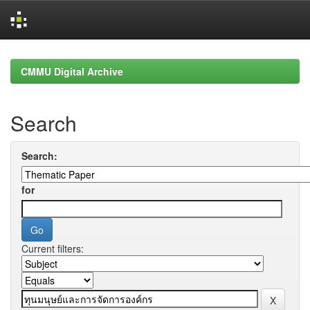
Skip
navigation
CMMU Digital Archive
Search
Search:
for
Current filters: