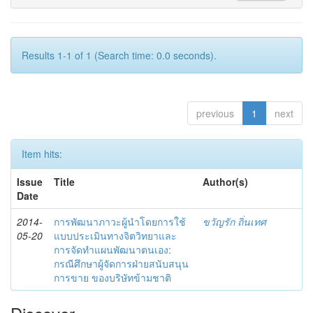
Results 1-1 of 1 (Search time: 0.0 seconds).
previous
1
next
Item hits:
Issue
Title
Author(s)
Date
2014-
การพัฒนาภาวะผู้นำโดยการใช้
ขวัญรัก ถิ่นเทศ
05-20
แบบประเมินทางจิตวิทยาและ
การจัดทำแผนพัฒนาตนเอง:
กรณีศึกษาผู้จัดการฝ่ายสนับสนุน
การขาย ของบริษัทข้ามชาติ