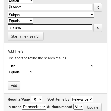
Start a new search
Add filters:
Use filters to refine the search results.
Results/Page
|
Sort items by
In order
Authors/record