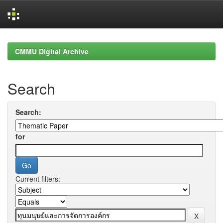
Skip
navigation
CMMU Digital Archive
Search
Search:
for
Current filters: