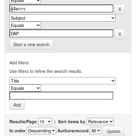
Start a new search
Add filters:
Use filters to refine the search results.
Results/Page
|
Sort items by
In order
Authors/record