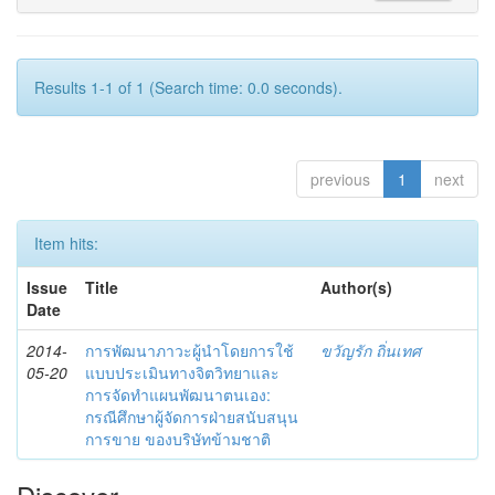
Results 1-1 of 1 (Search time: 0.0 seconds).
previous
1
next
Item hits:
Issue
Title
Author(s)
Date
2014-
การพัฒนาภาวะผู้นำโดยการใช้
ขวัญรัก ถิ่นเทศ
05-20
แบบประเมินทางจิตวิทยาและ
การจัดทำแผนพัฒนาตนเอง:
กรณีศึกษาผู้จัดการฝ่ายสนับสนุน
การขาย ของบริษัทข้ามชาติ