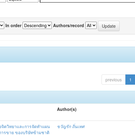
In order
Authors/record
previous
1
Author(s)
งจิตวิทยาและการจัดทำแผน
ขวัญรัก ถิ่นเทศ
นการขาย ของบริษัทข้ามชาติ