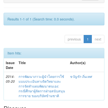
Results 1-1 of 1 (Search time: 0.0 seconds).
previous
1
next
Item hits:
Issue
Title
Author(s)
Date
2014-
การพัฒนาภาวะผู้นำโดยการใช้
ขวัญรัก ถิ่นเทศ
05-20
แบบประเมินทางจิตวิทยาและ
การจัดทำแผนพัฒนาตนเอง:
กรณีศึกษาผู้จัดการฝ่ายสนับสนุน
การขาย ของบริษัทข้ามชาติ