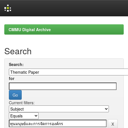
Skip
navigation
CMMU Digital Archive
Search
Search:
for
Current filters: