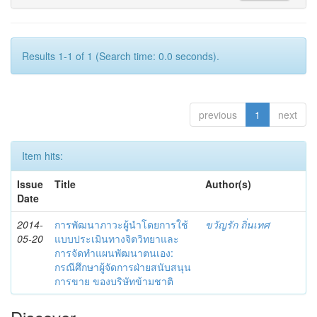
Results 1-1 of 1 (Search time: 0.0 seconds).
previous
1
next
Item hits:
Issue
Title
Author(s)
Date
2014-
การพัฒนาภาวะผู้นำโดยการใช้
ขวัญรัก ถิ่นเทศ
05-20
แบบประเมินทางจิตวิทยาและ
การจัดทำแผนพัฒนาตนเอง:
กรณีศึกษาผู้จัดการฝ่ายสนับสนุน
การขาย ของบริษัทข้ามชาติ