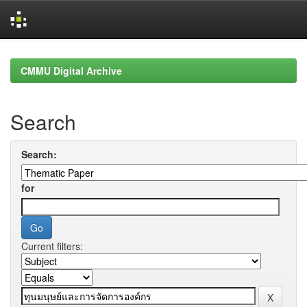
Skip
navigation
CMMU Digital Archive
Search
Search:
for
Current filters: