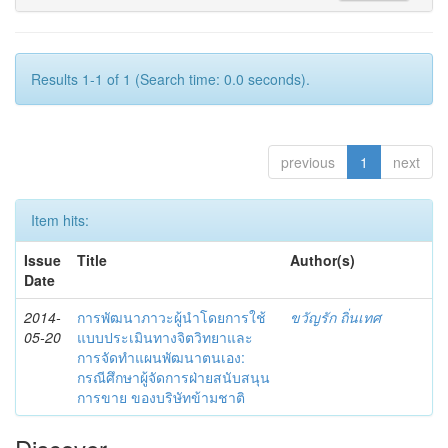
Results 1-1 of 1 (Search time: 0.0 seconds).
previous
1
next
Item hits:
Issue
Title
Author(s)
Date
2014-
การพัฒนาภาวะผู้นำโดยการใช้
ขวัญรัก ถิ่นเทศ
05-20
แบบประเมินทางจิตวิทยาและ
การจัดทำแผนพัฒนาตนเอง:
กรณีศึกษาผู้จัดการฝ่ายสนับสนุน
การขาย ของบริษัทข้ามชาติ