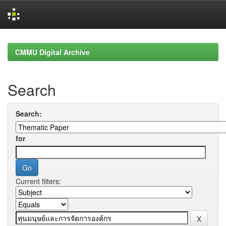
Skip
navigation
CMMU Digital Archive
Search
Search:
for
Current filters: