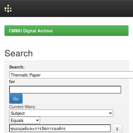
Skip
navigation
CMMU Digital Archive
Search
Search:
for
Current filters: