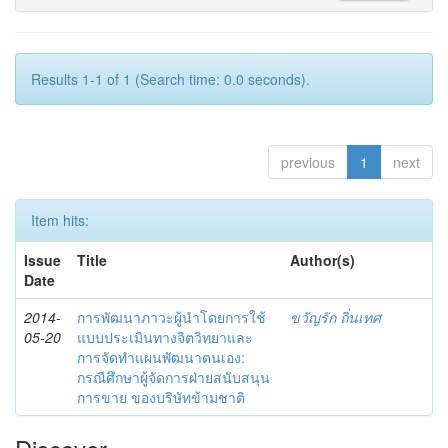
Results 1-1 of 1 (Search time: 0.0 seconds).
previous
1
next
Item hits:
Issue
Title
Author(s)
Date
2014-
การพัฒนาภาวะผู้นำโดยการใช้
ขวัญรัก ถิ่นเทศ
05-20
แบบประเมินทางจิตวิทยาและ
การจัดทำแผนพัฒนาตนเอง:
กรณีศึกษาผู้จัดการฝ่ายสนับสนุน
การขาย ของบริษัทข้ามชาติ