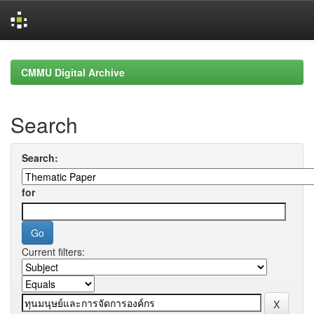
Skip
navigation
CMMU Digital Archive
Search
Search:
for
Current filters: