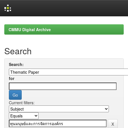
Skip
navigation
CMMU Digital Archive
Search
Search:
for
Current filters: