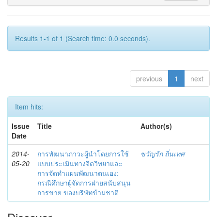
Results 1-1 of 1 (Search time: 0.0 seconds).
previous
1
next
Item hits:
Issue
Title
Author(s)
Date
2014-
การพัฒนาภาวะผู้นำโดยการใช้
ขวัญรัก ถิ่นเทศ
05-20
แบบประเมินทางจิตวิทยาและ
การจัดทำแผนพัฒนาตนเอง:
กรณีศึกษาผู้จัดการฝ่ายสนับสนุน
การขาย ของบริษัทข้ามชาติ