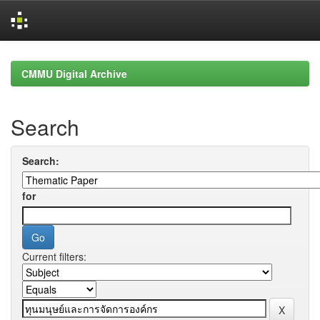
Skip
navigation
CMMU Digital Archive
Search
Search:
for
Current filters: