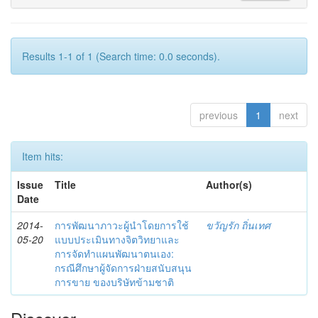
Results 1-1 of 1 (Search time: 0.0 seconds).
previous
1
next
Item hits:
Issue
Title
Author(s)
Date
2014-
การพัฒนาภาวะผู้นำโดยการใช้
ขวัญรัก ถิ่นเทศ
05-20
แบบประเมินทางจิตวิทยาและ
การจัดทำแผนพัฒนาตนเอง:
กรณีศึกษาผู้จัดการฝ่ายสนับสนุน
การขาย ของบริษัทข้ามชาติ