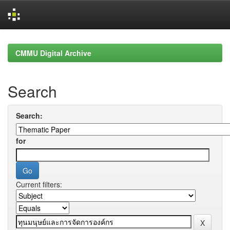
Skip
navigation
CMMU Digital Archive
Search
Search:
for
Current filters: