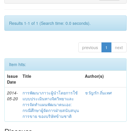
Results 1-1 of 1 (Search time: 0.0 seconds).
previous
1
next
Item hits:
Issue
Title
Author(s)
Date
2014-
การพัฒนาภาวะผู้นำโดยการใช้
ขวัญรัก ถิ่นเทศ
05-20
แบบประเมินทางจิตวิทยาและ
การจัดทำแผนพัฒนาตนเอง:
กรณีศึกษาผู้จัดการฝ่ายสนับสนุน
การขาย ของบริษัทข้ามชาติ