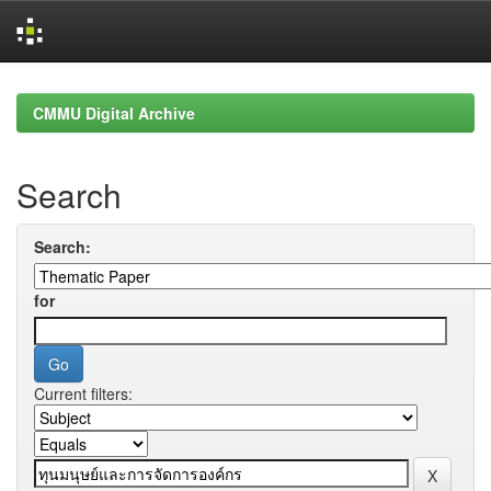
Skip
navigation
CMMU Digital Archive
Search
Search:
for
Current filters: