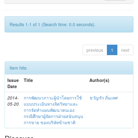
Results 1-1 of 1 (Search time: 0.0 seconds).
previous
1
next
Item hits:
Issue
Title
Author(s)
Date
2014-
การพัฒนาภาวะผู้นำโดยการใช้
ขวัญรัก ถิ่นเทศ
05-20
แบบประเมินทางจิตวิทยาและ
การจัดทำแผนพัฒนาตนเอง:
กรณีศึกษาผู้จัดการฝ่ายสนับสนุน
การขาย ของบริษัทข้ามชาติ