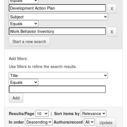
Start a new search
Add filters:
Use filters to refine the search results.
Results/Page
|
Sort items by
In order
Authors/record