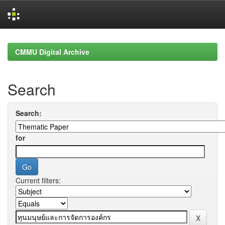
Skip
navigation
CMMU Digital Archive
Search
Search:
for
Current filters: