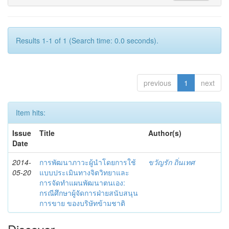
Results 1-1 of 1 (Search time: 0.0 seconds).
previous
1
next
Item hits:
Issue
Title
Author(s)
Date
2014-
การพัฒนาภาวะผู้นำโดยการใช้
ขวัญรัก ถิ่นเทศ
05-20
แบบประเมินทางจิตวิทยาและ
การจัดทำแผนพัฒนาตนเอง:
กรณีศึกษาผู้จัดการฝ่ายสนับสนุน
การขาย ของบริษัทข้ามชาติ