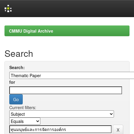
Skip
navigation
CMMU Digital Archive
Search
Search:
for
Current filters: