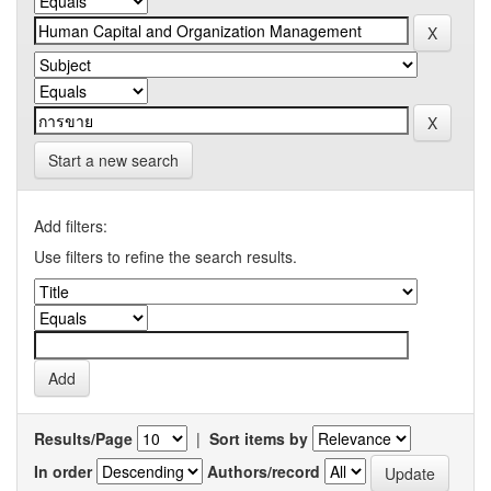
Start a new search
Add filters:
Use filters to refine the search results.
Results/Page
|
Sort items by
In order
Authors/record