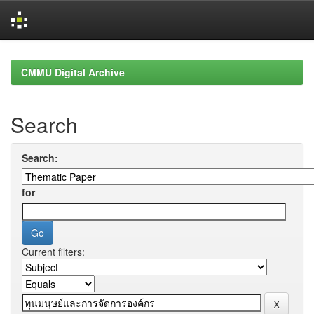
Skip
navigation
CMMU Digital Archive
Search
Search:
for
Current filters: