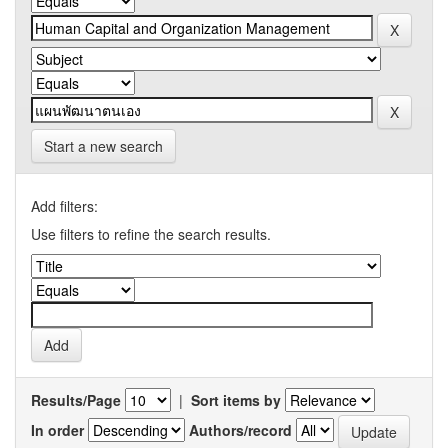
Start a new search
Add filters:
Use filters to refine the search results.
Results/Page
|
Sort items by
In order
Authors/record