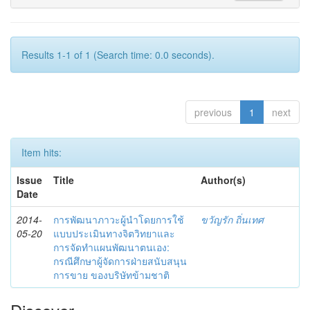
Results 1-1 of 1 (Search time: 0.0 seconds).
previous
1
next
Item hits:
Issue
Title
Author(s)
Date
2014-
การพัฒนาภาวะผู้นำโดยการใช้
ขวัญรัก ถิ่นเทศ
05-20
แบบประเมินทางจิตวิทยาและ
การจัดทำแผนพัฒนาตนเอง:
กรณีศึกษาผู้จัดการฝ่ายสนับสนุน
การขาย ของบริษัทข้ามชาติ