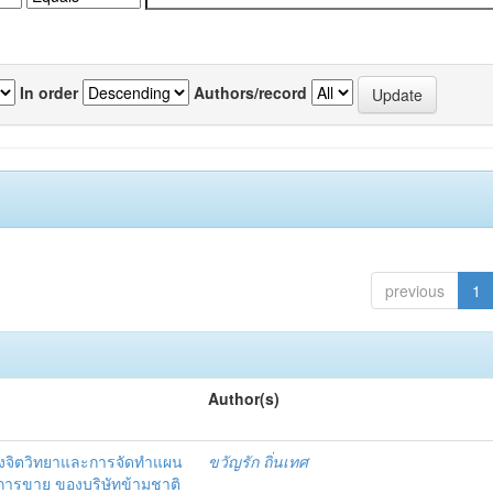
In order
Authors/record
previous
1
Author(s)
งจิตวิทยาและการจัดทำแผน
ขวัญรัก ถิ่นเทศ
นการขาย ของบริษัทข้ามชาติ