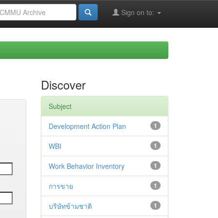
Sign on to:
Discover
Subject
Development Action Plan
1
WBI
1
Work Behavior Inventory
1
การขาย
1
บริษัทข้ามชาติ
1