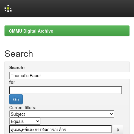
Skip
navigation
CMMU Digital Archive
Search
Search:
for
Current filters: