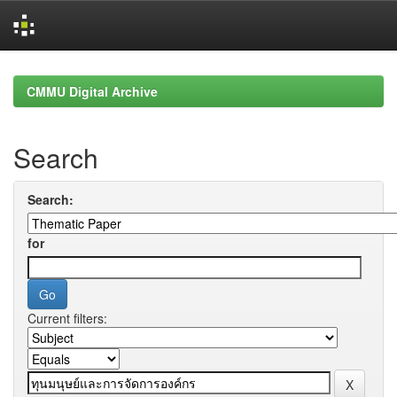
Skip
navigation
CMMU Digital Archive
Search
Search:
for
Current filters: