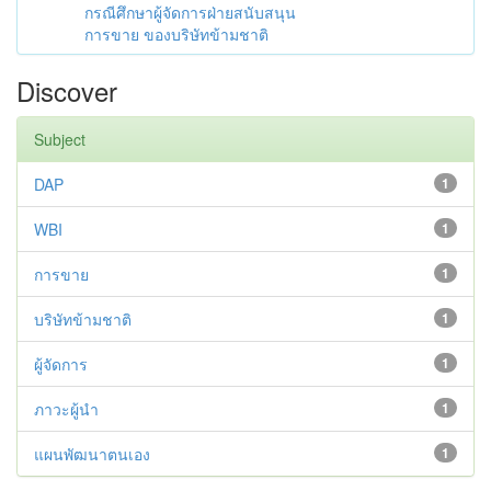
กรณีศึกษาผู้จัดการฝ่ายสนับสนุน
การขาย ของบริษัทข้ามชาติ
Discover
Subject
DAP
1
WBI
1
การขาย
1
บริษัทข้ามชาติ
1
ผู้จัดการ
1
ภาวะผู้นำ
1
แผนพัฒนาตนเอง
1