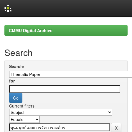
Skip
navigation
CMMU Digital Archive
Search
Search:
for
Current filters: