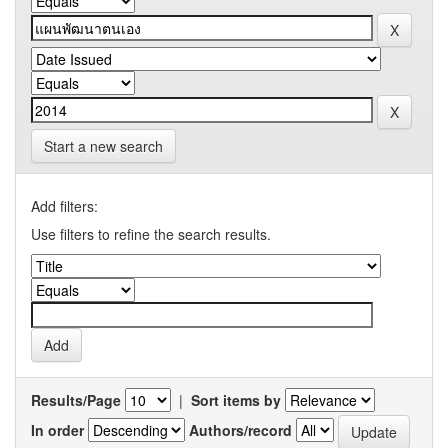
Start a new search
Add filters:
Use filters to refine the search results.
Results/Page
|
Sort items by
In order
Authors/record