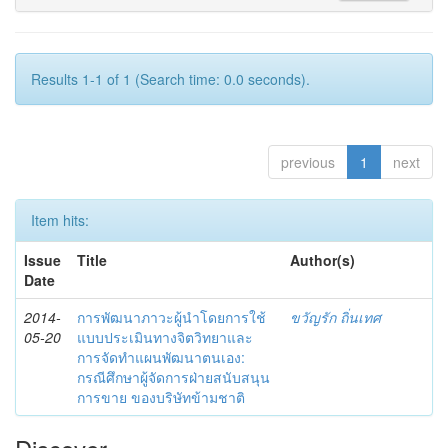
Results 1-1 of 1 (Search time: 0.0 seconds).
previous
1
next
Item hits:
Issue
Title
Author(s)
Date
2014-
การพัฒนาภาวะผู้นำโดยการใช้
ขวัญรัก ถิ่นเทศ
05-20
แบบประเมินทางจิตวิทยาและ
การจัดทำแผนพัฒนาตนเอง:
กรณีศึกษาผู้จัดการฝ่ายสนับสนุน
การขาย ของบริษัทข้ามชาติ