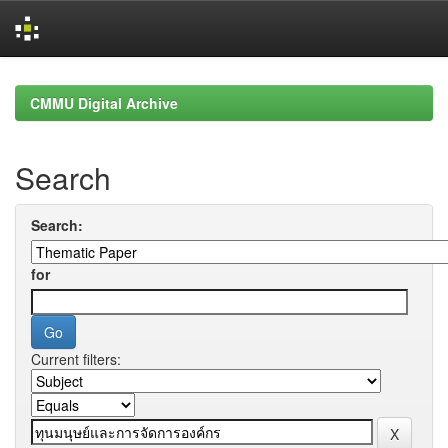
Skip
navigation
CMMU Digital Archive
Search
Search:
for
Current filters: