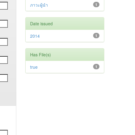
ภาวะผู้นำ
1
Date issued
2014
1
Has File(s)
true
1