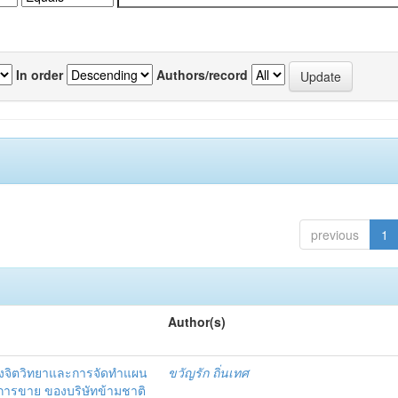
In order
Authors/record
previous
1
Author(s)
งจิตวิทยาและการจัดทำแผน
ขวัญรัก ถิ่นเทศ
นการขาย ของบริษัทข้ามชาติ