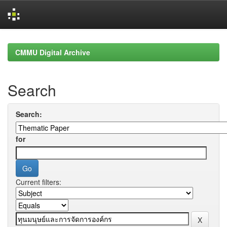
Skip
navigation
CMMU Digital Archive
Search
Search:
for
Current filters: