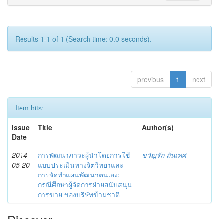
Results 1-1 of 1 (Search time: 0.0 seconds).
previous
1
next
Item hits:
Issue
Title
Author(s)
Date
2014-
การพัฒนาภาวะผู้นำโดยการใช้
ขวัญรัก ถิ่นเทศ
05-20
แบบประเมินทางจิตวิทยาและ
การจัดทำแผนพัฒนาตนเอง:
กรณีศึกษาผู้จัดการฝ่ายสนับสนุน
การขาย ของบริษัทข้ามชาติ