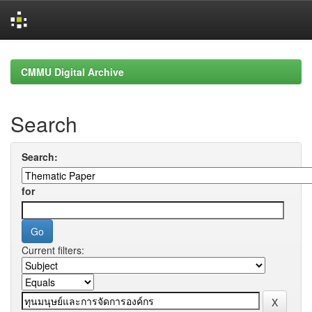
Skip
navigation
CMMU Digital Archive
Search
Search:
for
Current filters: