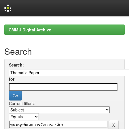
Skip
navigation
CMMU Digital Archive
Search
Search:
for
Current filters: