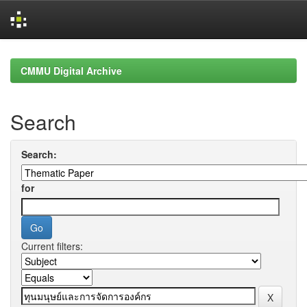
Skip
navigation
CMMU Digital Archive
Search
Search:
for
Current filters: