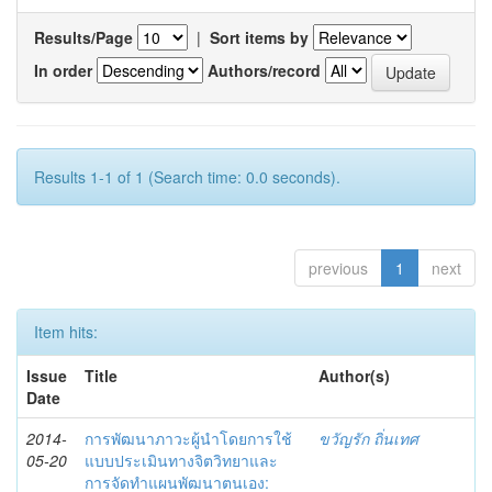
Results/Page
|
Sort items by
In order
Authors/record
Results 1-1 of 1 (Search time: 0.0 seconds).
previous
1
next
Item hits:
Issue
Title
Author(s)
Date
2014-
การพัฒนาภาวะผู้นำโดยการใช้
ขวัญรัก ถิ่นเทศ
05-20
แบบประเมินทางจิตวิทยาและ
การจัดทำแผนพัฒนาตนเอง: