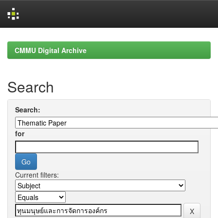
Skip
navigation
CMMU Digital Archive
Search
Search:
for
Current filters: