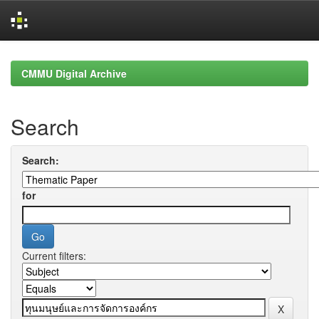
Skip
navigation
CMMU Digital Archive
Search
Search:
for
Current filters: