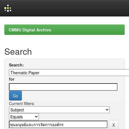
Skip
navigation
CMMU Digital Archive
Search
Search:
for
Current filters: