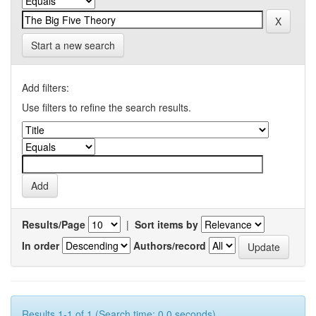
Start a new search
Add filters:
Use filters to refine the search results.
Results/Page
|
Sort items by
In order
Authors/record
Results 1-1 of 1 (Search time: 0.0 seconds).