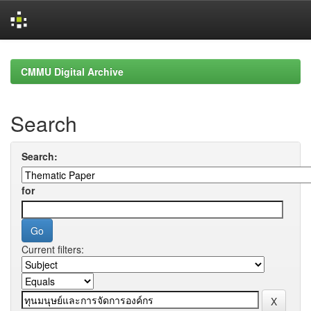
Skip
navigation
CMMU Digital Archive
Search
Search:
for
Current filters: