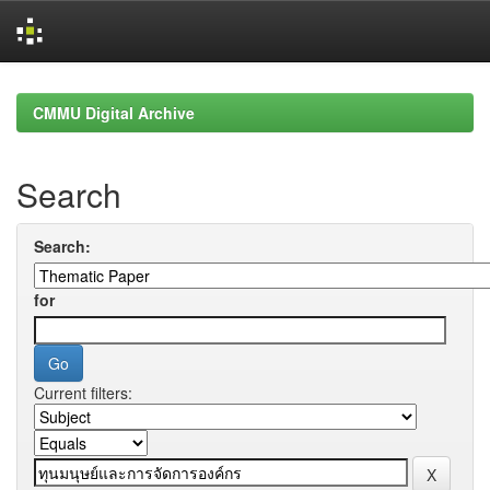
Skip
navigation
CMMU Digital Archive
Search
Search:
for
Current filters: