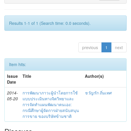
Results 1-1 of 1 (Search time: 0.0 seconds).
previous
1
next
Item hits:
Issue
Title
Author(s)
Date
2014-
การพัฒนาภาวะผู้นำโดยการใช้
ขวัญรัก ถิ่นเทศ
05-20
แบบประเมินทางจิตวิทยาและ
การจัดทำแผนพัฒนาตนเอง:
กรณีศึกษาผู้จัดการฝ่ายสนับสนุน
การขาย ของบริษัทข้ามชาติ