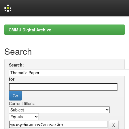
Skip
navigation
CMMU Digital Archive
Search
Search:
for
Current filters: