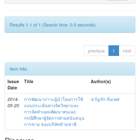
Results 1-1 of 1 (Search time: 0.0 seconds).
previous
1
next
Item hits:
Issue
Title
Author(s)
Date
2014-
การพัฒนาภาวะผู้นำโดยการใช้
ขวัญรัก ถิ่นเทศ
05-20
แบบประเมินทางจิตวิทยาและ
การจัดทำแผนพัฒนาตนเอง:
กรณีศึกษาผู้จัดการฝ่ายสนับสนุน
การขาย ของบริษัทข้ามชาติ