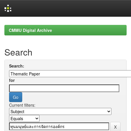
Skip
navigation
CMMU Digital Archive
Search
Search:
for
Current filters: