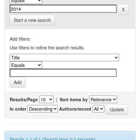
Start a new search
Add filters:
Use filters to refine the search results.
Results/Page
|
Sort items by
In order
Authors/record
Results 1-1 of 1 (Search time: 0.0 seconds).