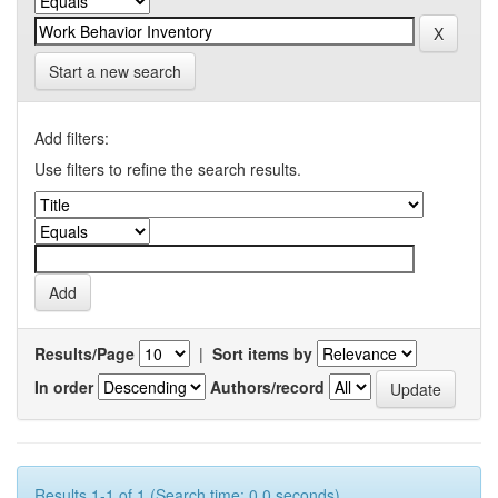
Start a new search
Add filters:
Use filters to refine the search results.
Results/Page
|
Sort items by
In order
Authors/record
Results 1-1 of 1 (Search time: 0.0 seconds).