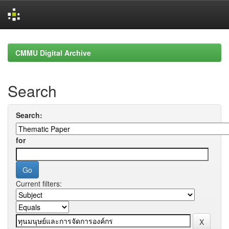
Skip
navigation
CMMU Digital Archive
Search
Search:
for
Current filters: