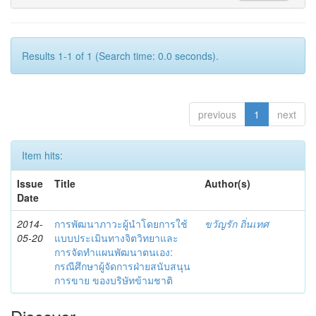
Results 1-1 of 1 (Search time: 0.0 seconds).
previous
1
next
Item hits:
Issue
Title
Author(s)
Date
2014-
การพัฒนาภาวะผู้นำโดยการใช้
ขวัญรัก ถิ่นเทศ
05-20
แบบประเมินทางจิตวิทยาและ
การจัดทำแผนพัฒนาตนเอง:
กรณีศึกษาผู้จัดการฝ่ายสนับสนุน
การขาย ของบริษัทข้ามชาติ