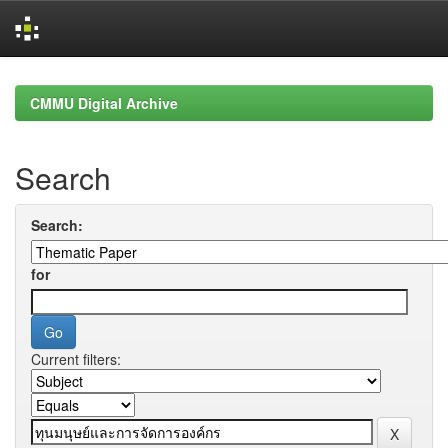
Skip
navigation
CMMU Digital Archive
Search
Search:
for
Current filters: