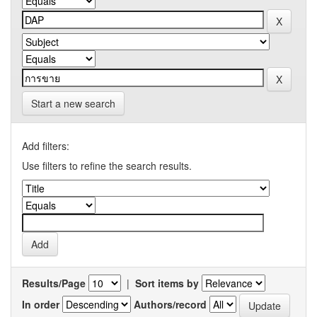
Start a new search
Add filters:
Use filters to refine the search results.
Results/Page
|
Sort items by
In order
Authors/record