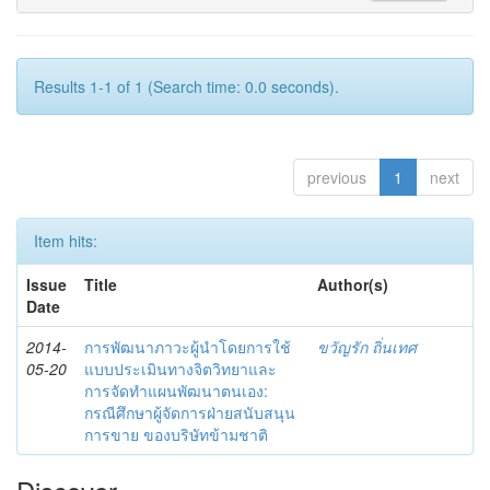
Results 1-1 of 1 (Search time: 0.0 seconds).
previous
1
next
Item hits:
Issue
Title
Author(s)
Date
2014-
การพัฒนาภาวะผู้นำโดยการใช้
ขวัญรัก ถิ่นเทศ
05-20
แบบประเมินทางจิตวิทยาและ
การจัดทำแผนพัฒนาตนเอง:
กรณีศึกษาผู้จัดการฝ่ายสนับสนุน
การขาย ของบริษัทข้ามชาติ