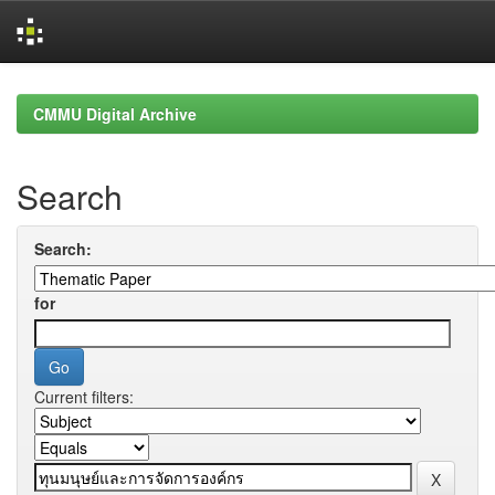
Skip
navigation
CMMU Digital Archive
Search
Search:
for
Current filters: