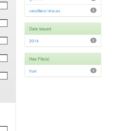
แผนพัฒนาตนเอง
1
Date issued
2014
1
Has File(s)
true
1