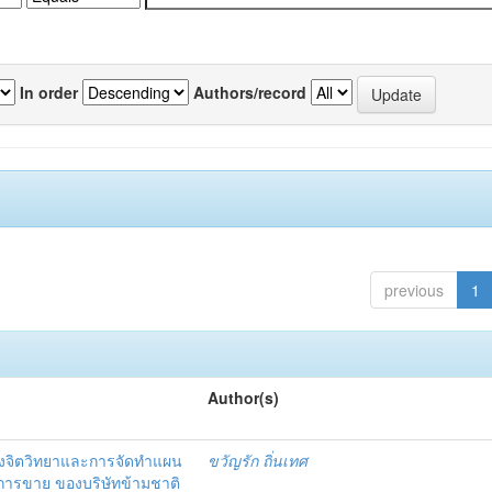
In order
Authors/record
previous
1
Author(s)
งจิตวิทยาและการจัดทำแผน
ขวัญรัก ถิ่นเทศ
นการขาย ของบริษัทข้ามชาติ