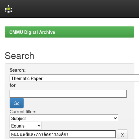
Skip
navigation
CMMU Digital Archive
Search
Search:
for
Current filters: