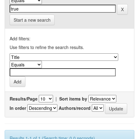
Start a new search
Add filters:
Use filters to refine the search results.
Results/Page
|
Sort items by
In order
Authors/record
Results 1-1 of 1 (Search time: 0.0 seconds).