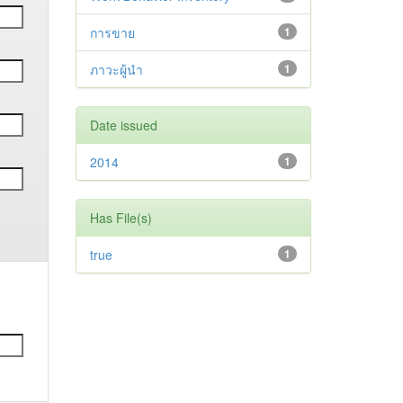
การขาย
1
ภาวะผู้นำ
1
Date issued
2014
1
Has File(s)
true
1