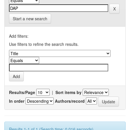
Start a new search
Add filters:
Use filters to refine the search results.
Results/Page
|
Sort items by
In order
Authors/record
Results 1-1 of 1 (Search time: 0.016 seconds).