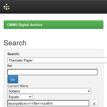
Skip
navigation
CMMU Digital Archive
Search
Search:
for
Current filters: