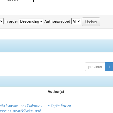
In order
Authors/record
previous
1
Author(s)
งจิตวิทยาและการจัดทำแผน
ขวัญรัก ถิ่นเทศ
นการขาย ของบริษัทข้ามชาติ