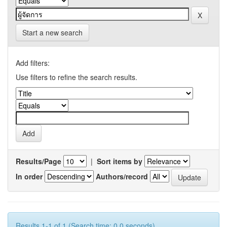
Start a new search
Add filters:
Use filters to refine the search results.
Results/Page
|
Sort items by
In order
Authors/record
Results 1-1 of 1 (Search time: 0.0 seconds).