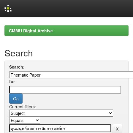
Skip
navigation
CMMU Digital Archive
Search
Search:
for
Current filters: