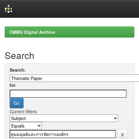
Skip
navigation
CMMU Digital Archive
Search
Search:
for
Current filters: