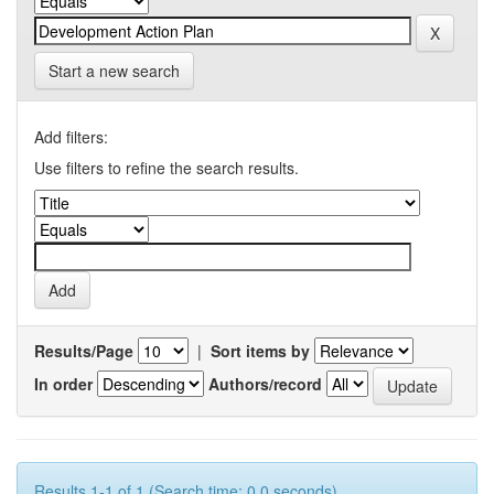
Start a new search
Add filters:
Use filters to refine the search results.
Results/Page
|
Sort items by
In order
Authors/record
Results 1-1 of 1 (Search time: 0.0 seconds).