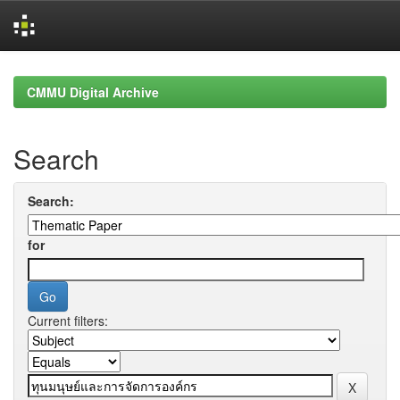
Skip
navigation
CMMU Digital Archive
Search
Search:
for
Current filters: