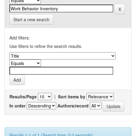
Start a new search
Add filters:
Use filters to refine the search results.
Results/Page
|
Sort items by
In order
Authors/record
Results 1-1 of 1 (Search time: 0.0 seconds).