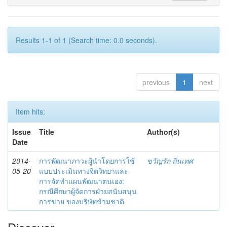
Results 1-1 of 1 (Search time: 0.0 seconds).
previous
1
next
Item hits:
Issue
Title
Author(s)
Date
2014-
การพัฒนาภาวะผู้นำโดยการใช้
ขวัญรัก ถิ่นเทศ
05-20
แบบประเมินทางจิตวิทยาและ
การจัดทำแผนพัฒนาตนเอง:
กรณีศึกษาผู้จัดการฝ่ายสนับสนุน
การขาย ของบริษัทข้ามชาติ