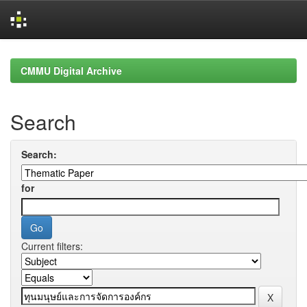
Skip
navigation
CMMU Digital Archive
Search
Search:
for
Current filters: