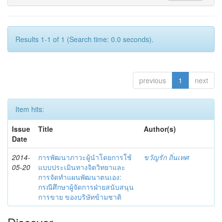
Results 1-1 of 1 (Search time: 0.0 seconds).
previous
1
next
Item hits:
Issue
Title
Author(s)
Date
2014-
การพัฒนาภาวะผู้นำโดยการใช้
ขวัญรัก ถิ่นเทศ
05-20
แบบประเมินทางจิตวิทยาและ
การจัดทำแผนพัฒนาตนเอง:
กรณีศึกษาผู้จัดการฝ่ายสนับสนุน
การขาย ของบริษัทข้ามชาติ