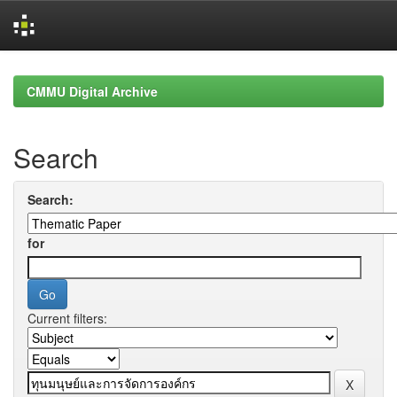
Skip
navigation
CMMU Digital Archive
Search
Search:
for
Current filters: