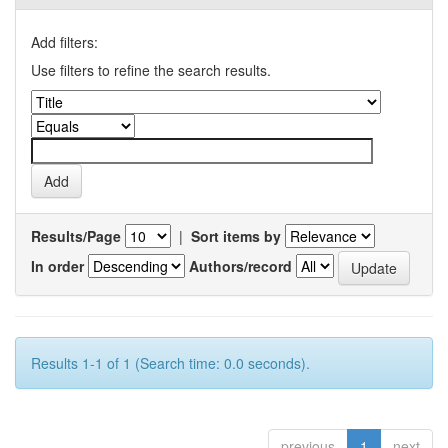
Add filters:
Use filters to refine the search results.
Results/Page
|
Sort items by
In order
Authors/record
Results 1-1 of 1 (Search time: 0.0 seconds).
previous
1
next