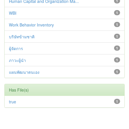
Human Capital and Organization Ma...
1
WBI
1
Work Behavior Inventory
1
บริษัทข้ามชาติ
1
ผู้จัดการ
1
ภาวะผู้นำ
1
แผนพัฒนาตนเอง
1
Has File(s)
true
1