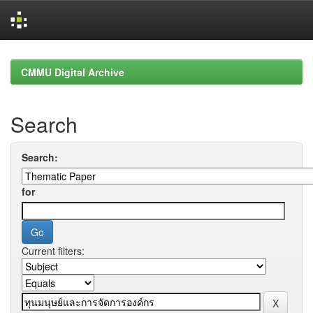
Skip
navigation
CMMU Digital Archive
Search
Search:
for
Current filters: