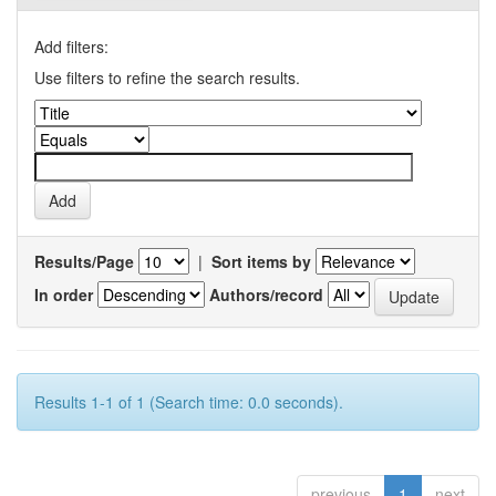
Add filters:
Use filters to refine the search results.
Results/Page
|
Sort items by
In order
Authors/record
Results 1-1 of 1 (Search time: 0.0 seconds).
previous
1
next