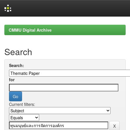
Skip
navigation
CMMU Digital Archive
Search
Search:
for
Current filters: