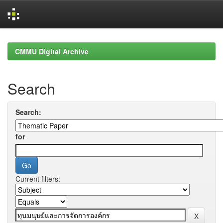
Skip
navigation
CMMU Digital Archive
Search
Search:
for
Current filters: