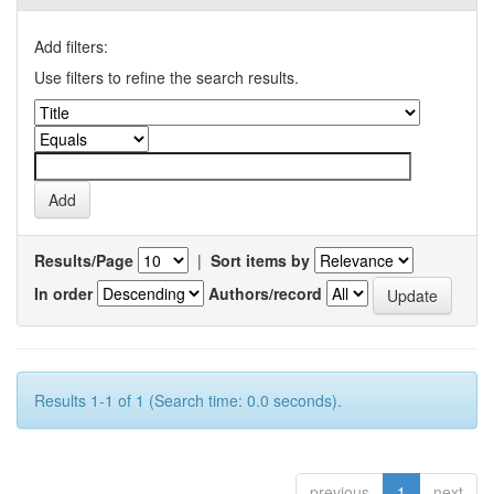
Add filters:
Use filters to refine the search results.
Results/Page
|
Sort items by
In order
Authors/record
Results 1-1 of 1 (Search time: 0.0 seconds).
previous
1
next