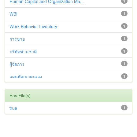
Human Capital and Organization Ma...
1
WBI
1
Work Behavior Inventory
1
การขาย
1
บริษัทข้ามชาติ
1
ผู้จัดการ
1
แผนพัฒนาตนเอง
1
Has File(s)
true
1