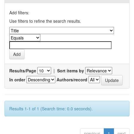
Add filters:
Use filters to refine the search results.
Results/Page
|
Sort items by
In order
Authors/record
Results 1-1 of 1 (Search time: 0.0 seconds).
previous
1
next