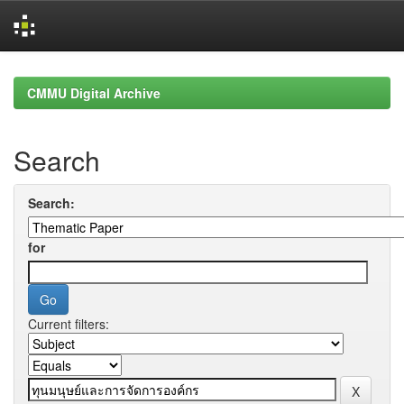
Skip
navigation
CMMU Digital Archive
Search
Search:
for
Current filters: